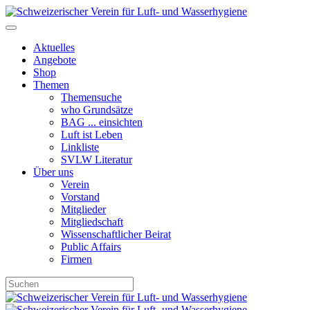
Aktuelles
Angebote
Shop
Themen
Themensuche
who Grundsätze
BAG ... einsichten
Luft ist Leben
Linkliste
SVLW Literatur
Über uns
Verein
Vorstand
Mitglieder
Mitgliedschaft
Wissenschaftlicher Beirat
Public Affairs
Firmen