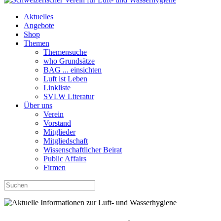
Aktuelles
Angebote
Shop
Themen
Themensuche
who Grundsätze
BAG ... einsichten
Luft ist Leben
Linkliste
SVLW Literatur
Über uns
Verein
Vorstand
Mitglieder
Mitgliedschaft
Wissenschaftlicher Beirat
Public Affairs
Firmen