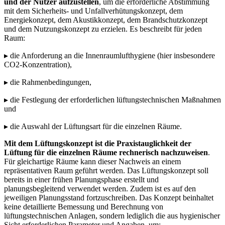
und der Nutzer aufzustellen
, um die erforderliche Abstimmung
mit dem Sicherheits- und Unfallverhütungskonzept, dem
Energiekonzept, dem Akustikkonzept, dem Brandschutzkonzept
und dem Nutzungskonzept zu erzielen. Es beschreibt für jeden
Raum:
▸ die Anforderung an die Innenraumlufthygiene (hier insbesondere
CO2-Konzentration),
▸ die Rahmenbedingungen,
▸ die Festlegung der erforderlichen lüftungstechnischen Maßnahmen
und
▸ die Auswahl der Lüftungsart für die einzelnen Räume.
Mit dem Lüftungskonzept ist die Praxistauglichkeit der
Lüftung für die einzelnen Räume rechnerisch nachzuweisen
.
Für gleichartige Räume kann dieser Nachweis an einem
repräsentativen Raum geführt werden. Das Lüftungskonzept soll
bereits in einer frühen Planungsphase erstellt und
planungsbegleitend verwendet werden. Zudem ist es auf den
jeweiligen Planungsstand fortzuschreiben. Das Konzept beinhaltet
keine detaillierte Bemessung und Berechnung von
lüftungstechnischen Anlagen, sondern lediglich die aus hygienischer
Sicht erforderlichen Parameter und Angaben, um: