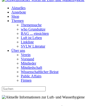
Aktuelles
Angebote
Shop
Themen
Themensuche
who Grundsätze
BAG ... einsichten
Luft ist Leben
Linkliste
SVLW Literatur
Über uns
Verein
Vorstand
Mitglieder
Mitgliedschaft
Wissenschaftlicher Beirat
Public Affairs
Firmen