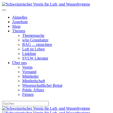
Aktuelles
Angebote
Shop
Themen
Themensuche
who Grundsätze
BAG ... einsichten
Luft ist Leben
Linkliste
SVLW Literatur
Über uns
Verein
Vorstand
Mitglieder
Mitgliedschaft
Wissenschaftlicher Beirat
Public Affairs
Firmen