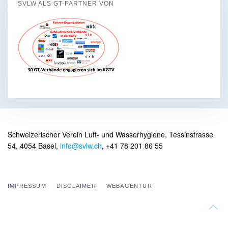
SVLW ALS GT-PARTNER VON
Schweizerischer Verein Luft- und Wasserhygiene, Tessinstrasse
54, 4054 Basel,
info@svlw.ch
, +41 78 201 86 55
IMPRESSUM
DISCLAIMER
WEBAGENTUR