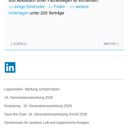
und Austausch unter Fachkollegen ist vorhanden.
>> einige Eindrücke
>> Folien
>> weitere
Unterlagen
unter 220 Vorträge
ZURÜCK
WEITER
Legionellen: Wartung schützt leben
16. Generalversammlung 2026
Einladung - 16. Generalversammlung 2026
Save the Date: 16. Generalversammlung SVLW 2026
Gemeinsam für saubere Luft und hygienische Anlagen