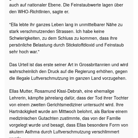
auch auf nationaler Ebene. Die Feinstaubwerte lagen über
den WHO-Richtlinien, sagte er.
"Ella lebte ihr ganzes Leben lang in unmittelbarer Nähe zu
stark verschmutzenden Strassen. Ich habe keine
Schwierigkeiten, zu dem Schluss zu kommen, dass ihre
persönliche Belastung durch Stickstoffdioxid und Feinstaub
sehr hoch war."
Das Urteil ist das erste seiner Art in Grossbritannien und wird
wahrscheinlich den Druck auf die Regierung erhöhen, gegen
die illegale Luftverschmutzung im ganzen Land vorzugehen.
Ellas Mutter, Rosamund Kissi-Debrah, eine ehemalige
Lehrerin, kämpfte jahrelang dafür, dass der Tod ihrer Tochter
von einem zweiten Gerichtsmediziner untersucht wird. Ihre
Hartnäckigkeit wurde am Mittwoch belohnt, als Barlow einem
medizinischen Gutachten zustimmte, das von der Familie
vorgelegt wurde und besagt, dass Ellas besondere Form von
akutem Asthma durch Luftverschmutzung verschlimmert