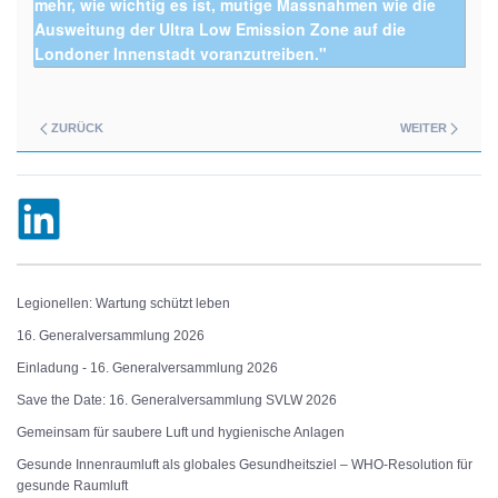
mehr, wie wichtig es ist, mutige Massnahmen wie die
Ausweitung der Ultra Low Emission Zone auf die
Londoner Innenstadt voranzutreiben."
ZURÜCK
WEITER
Legionellen: Wartung schützt leben
16. Generalversammlung 2026
Einladung - 16. Generalversammlung 2026
Save the Date: 16. Generalversammlung SVLW 2026
Gemeinsam für saubere Luft und hygienische Anlagen
Gesunde Innenraumluft als globales Gesundheitsziel – WHO-Resolution für
gesunde Raumluft