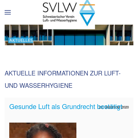
AKTUELLE INFORMATIONEN ZUR LUFT-
UND WASSERHYGIENE
Gesunde Luft als Grundrecht bestätigt
22. Dezember 2020