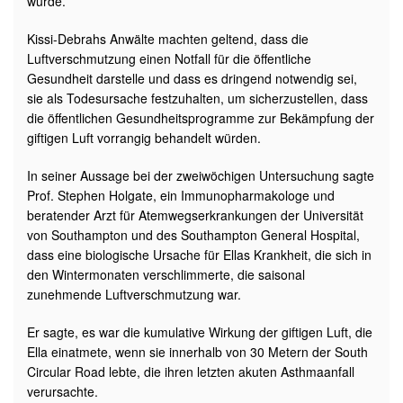
wurde.
Kissi-Debrahs Anwälte machten geltend, dass die
Luftverschmutzung einen Notfall für die öffentliche
Gesundheit darstelle und dass es dringend notwendig sei,
sie als Todesursache festzuhalten, um sicherzustellen, dass
die öffentlichen Gesundheitsprogramme zur Bekämpfung der
giftigen Luft vorrangig behandelt würden.
In seiner Aussage bei der zweiwöchigen Untersuchung sagte
Prof. Stephen Holgate, ein Immunopharmakologe und
beratender Arzt für Atemwegserkrankungen der Universität
von Southampton und des Southampton General Hospital,
dass eine biologische Ursache für Ellas Krankheit, die sich in
den Wintermonaten verschlimmerte, die saisonal
zunehmende Luftverschmutzung war.
Er sagte, es war die kumulative Wirkung der giftigen Luft, die
Ella einatmete, wenn sie innerhalb von 30 Metern der South
Circular Road lebte, die ihren letzten akuten Asthmaanfall
verursachte.