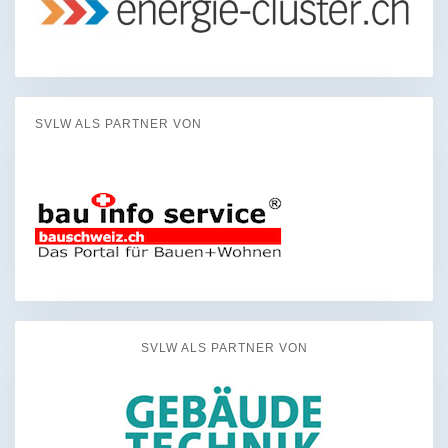
SVLW ALS PARTNER VON
SVLW ALS PARTNER VON