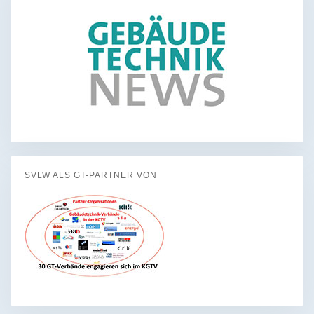
SVLW ALS GT-PARTNER VON