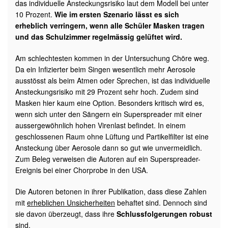
das individuelle Ansteckungsrisiko laut dem Modell bei unter
10 Prozent.
Wie im ersten Szenario lässt es sich
erheblich verringern, wenn alle Schüler Masken tragen
und das Schulzimmer regelmässig gelüftet wird.
Am schlechtesten kommen in der Untersuchung Chöre weg.
Da ein Infizierter beim Singen wesentlich mehr Aerosole
ausstösst als beim Atmen oder Sprechen, ist das individuelle
Ansteckungsrisiko mit 29 Prozent sehr hoch. Zudem sind
Masken hier kaum eine Option. Besonders kritisch wird es,
wenn sich unter den Sängern ein Superspreader mit einer
aussergewöhnlich hohen Virenlast befindet. In einem
geschlossenen Raum ohne Lüftung und Partikelfilter ist eine
Ansteckung über Aerosole dann so gut wie unvermeidlich.
Zum Beleg verweisen die Autoren auf ein Superspreader-
Ereignis bei einer Chorprobe in den USA.
Die Autoren betonen in ihrer Publikation, dass diese Zahlen
mit
erheblichen Unsicherheiten
behaftet sind. Dennoch sind
sie davon überzeugt, dass ihre
Schlussfolgerungen robust
sind.