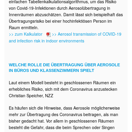
einfachen Tabellenkalkulationsalgorithmus, um das Risiko
von Covid-19-Infektionen durch Aerosolübertragung in
Innenräumen abzuschätzen. Damit lässt sich beispielhaft das
Übertragungsrisiko bei einer hochinfektiösen Person im
Raum ermitteln.
>> zum Kalkulator
>> Aerosol transmission of COVID-19
and infection risk in indoor environments
WELCHE ROLLE DIE ÜBERTRAGUNG ÜBER AEROSOLE
IN BÜROS UND KLASSENZIMMERN SPIELT
Laut einem Modell besteht in geschlossenen Räumen ein
erhebliches Risiko, sich mit dem Coronavirus anzustecken
Christian Speicher, NZZ
Es häufen sich die Hinweise, dass Aerosole möglicherweise
mehr zur Übertragung des Coronavirus beitragen, als man
bisher gedacht hat. Vor allem in geschlossenen Räumen
besteht die Gefahr, dass die beim Sprechen oder Singen