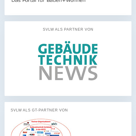
SVLW ALS PARTNER VON
SVLW ALS GT-PARTNER VON