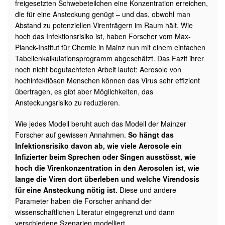
freigesetzten Schwebeteilchen eine Konzentration erreichen,
die für eine Ansteckung genügt – und das, obwohl man
Abstand zu potenziellen Virenträgern im Raum hält. Wie
hoch das Infektionsrisiko ist, haben Forscher vom Max-
Planck-Institut für Chemie in Mainz nun mit einem einfachen
Tabellenkalkulationsprogramm abgeschätzt. Das Fazit ihrer
noch nicht begutachteten Arbeit lautet: Aerosole von
hochinfektiösen Menschen können das Virus sehr effizient
übertragen, es gibt aber Möglichkeiten, das
Ansteckungsrisiko zu reduzieren.
Wie jedes Modell beruht auch das Modell der Mainzer
Forscher auf gewissen Annahmen.
So hängt das
Infektionsrisiko davon ab, wie viele Aerosole ein
Infizierter beim Sprechen oder Singen ausstösst, wie
hoch die Virenkonzentration in den Aerosolen ist, wie
lange die Viren dort überleben und welche Virendosis
für eine Ansteckung nötig ist.
Diese und andere
Parameter haben die Forscher anhand der
wissenschaftlichen Literatur eingegrenzt und dann
verschiedene Szenarien modelliert.