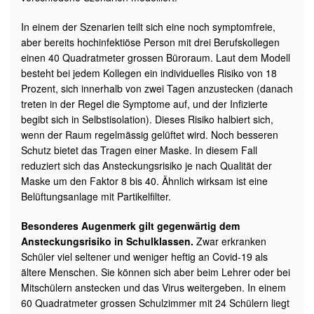
In einem der Szenarien teilt sich eine noch symptomfreie,
aber bereits hochinfektiöse Person mit drei Berufskollegen
einen 40 Quadratmeter grossen Büroraum. Laut dem Modell
besteht bei jedem Kollegen ein individuelles Risiko von 18
Prozent, sich innerhalb von zwei Tagen anzustecken (danach
treten in der Regel die Symptome auf, und der Infizierte
begibt sich in Selbstisolation). Dieses Risiko halbiert sich,
wenn der Raum regelmässig gelüftet wird. Noch besseren
Schutz bietet das Tragen einer Maske. In diesem Fall
reduziert sich das Ansteckungsrisiko je nach Qualität der
Maske um den Faktor 8 bis 40. Ähnlich wirksam ist eine
Belüftungsanlage mit Partikelfilter.
Besonderes Augenmerk gilt gegenwärtig dem
Ansteckungsrisiko in Schulklassen.
Zwar erkranken
Schüler viel seltener und weniger heftig an Covid-19 als
ältere Menschen. Sie können sich aber beim Lehrer oder bei
Mitschülern anstecken und das Virus weitergeben. In einem
60 Quadratmeter grossen Schulzimmer mit 24 Schülern liegt