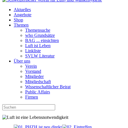
Aktuelles
Angebote
Shop
Themen
Themensuche
who Grundsätze
BAG ... einsichten
Luft ist Leben
Linkliste
SVLW Literatur
Über uns
Verein
Vorstand
Mitglieder
Mitgliedschaft
Wissenschaftlicher Beirat
Public Affairs
Firmen