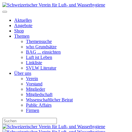
Aktuelles
Angebote
Shop
Themen
Themensuche
who Grundsätze
BAG ... einsichten
Luft ist Leben
Linkliste
SVLW Literatur
Über uns
Verein
Vorstand
Mitglieder
Mitgliedschaft
Wissenschaftlicher Beirat
Public Affairs
Firmen