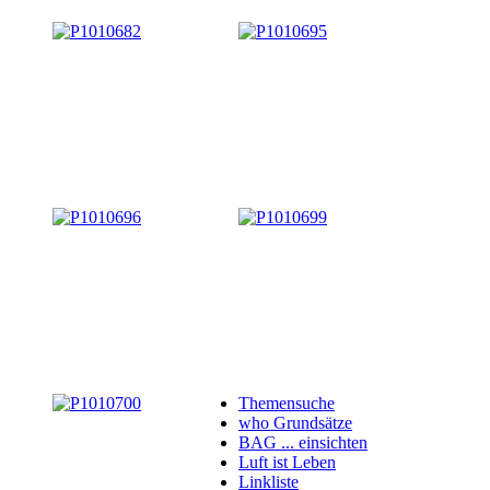
Themensuche
who Grundsätze
BAG ... einsichten
Luft ist Leben
Linkliste