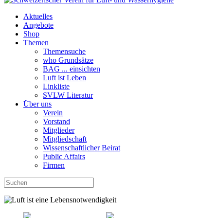
Aktuelles
Angebote
Shop
Themen
Themensuche
who Grundsätze
BAG ... einsichten
Luft ist Leben
Linkliste
SVLW Literatur
Über uns
Verein
Vorstand
Mitglieder
Mitgliedschaft
Wissenschaftlicher Beirat
Public Affairs
Firmen