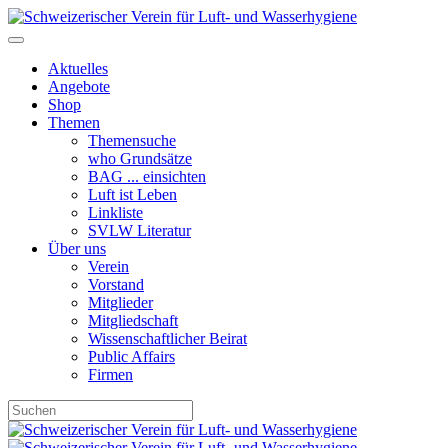
Aktuelles
Angebote
Shop
Themen
Themensuche
who Grundsätze
BAG ... einsichten
Luft ist Leben
Linkliste
SVLW Literatur
Über uns
Verein
Vorstand
Mitglieder
Mitgliedschaft
Wissenschaftlicher Beirat
Public Affairs
Firmen