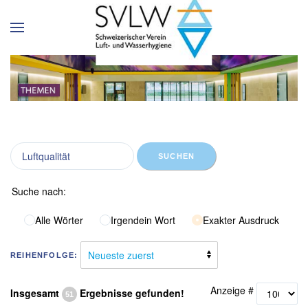
SUCHEN
Suche nach:
Alle Wörter
Irgendein Wort
Exakter Ausdruck
REIHENFOLGE:
Anzeige #
Insgesamt
Ergebnisse gefunden!
51