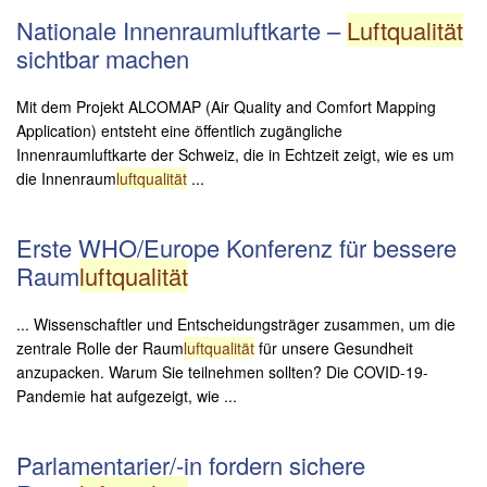
Nationale Innenraumluftkarte –
Luftqualität
sichtbar machen
Mit dem Projekt ALCOMAP (Air Quality and Comfort Mapping
Application) entsteht eine öffentlich zugängliche
Innenraumluftkarte der Schweiz, die in Echtzeit zeigt, wie es um
die Innenraum
luftqualität
...
Erste WHO/Europe Konferenz für bessere
Raum
luftqualität
... Wissenschaftler und Entscheidungsträger zusammen, um die
zentrale Rolle der Raum
luftqualität
für unsere Gesundheit
anzupacken. Warum Sie teilnehmen sollten? Die COVID-19-
Pandemie hat aufgezeigt, wie ...
Parlamentarier/-in fordern sichere