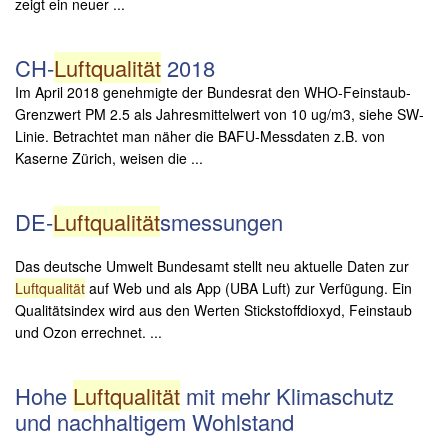
zeigt ein neuer ...
CH-
Luftqualität
2018
Im April 2018 genehmigte der Bundesrat den WHO-Feinstaub-
Grenzwert PM 2.5 als Jahresmittelwert von 10 ug/m3, siehe SW-
Linie. Betrachtet man näher die BAFU-Messdaten z.B. von
Kaserne Zürich, weisen die ...
DE-
Luftqualität
smessungen
Das deutsche Umwelt Bundesamt stellt neu aktuelle Daten zur
Luftqualität
auf Web und als App (UBA Luft) zur Verfügung. Ein
Qualitätsindex wird aus den Werten Stickstoffdioxyd, Feinstaub
und Ozon errechnet. ...
Hohe
Luftqualität
mit mehr Klimaschutz
und nachhaltigem Wohlstand