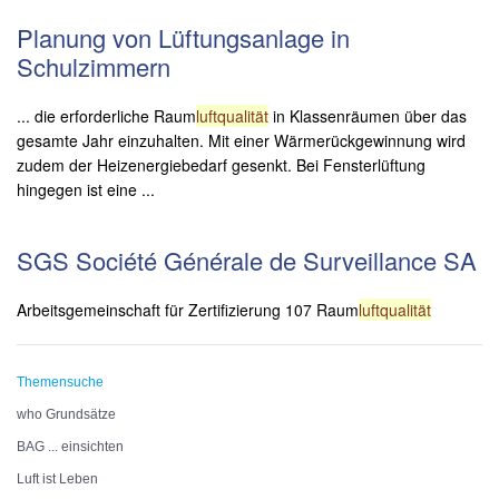
Planung von Lüftungsanlage in
Schulzimmern
... die erforderliche Raum
luftqualität
in Klassenräumen über das
gesamte Jahr einzuhalten. Mit einer Wärmerückgewinnung wird
zudem der Heizenergiebedarf gesenkt. Bei Fensterlüftung
hingegen ist eine ...
SGS Société Générale de Surveillance SA
Arbeitsgemeinschaft für Zertifizierung 107 Raum
luftqualität
Themensuche
who Grundsätze
BAG ... einsichten
Luft ist Leben