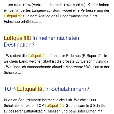
... um rund 12 % (Vertrauensbereich 1 % bis 25 %). Kinder haben
ein vermindertes Lungenwachstum, wobei eine Verbesserung der
Luftqualität
zu einem Anstieg des Lungenwachstums führt.
Feinstaub erhöht das ...
Luftqualität
in meiner nächsten
Destination?
- Wie sieht die
Luftqualität
auf unserer Erde aus (E-Report)? - In
welchem Land, welcher Stadt ist die grösste Luftverschmutzung?
- Wo finde ich entsprechende aktuelle Messwerte? Wir sind in der
Schweiz ...
TOP-
Luftqualität
in Schulzimmern?
In vielen Schulzimmern herrscht dicke Luft. Welche 1'000
Schulzimmer bieten TOP-
Luftqualität
? Gemeinsam in 3 Schritten
zu besserer Luftqualität: 1. Messen und bewusster Lüften mit