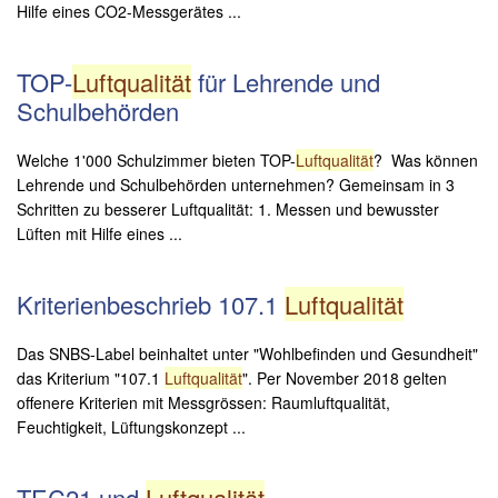
Hilfe eines CO2-Messgerätes ...
TOP-
Luftqualität
für Lehrende und
Schulbehörden
Welche 1'000 Schulzimmer bieten TOP-
Luftqualität
? Was können
Lehrende und Schulbehörden unternehmen? Gemeinsam in 3
Schritten zu besserer Luftqualität: 1. Messen und bewusster
Lüften mit Hilfe eines ...
Kriterienbeschrieb 107.1
Luftqualität
Das SNBS-Label beinhaltet unter "Wohlbefinden und Gesundheit"
das Kriterium "107.1
Luftqualität
". Per November 2018 gelten
offenere Kriterien mit Messgrössen: Raumluftqualität,
Feuchtigkeit, Lüftungskonzept ...
TEC21 und
Luftqualität