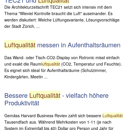
Die Architekturzeitschrift TEC21 setzt sich intensiv mit dem
Thema "Wieviel Kontrolle braucht die Luft" auseinander. Es
werden diskutiert: Welche Lüftungsvariante, Lösungvorschläge
der Stadt Zürich, ...
Luftqualität
messen in Aufenthaltsräumen
Das Wand- oder Tisch-CO2-Display von Rotronic misst einfach
und exakt die Raum
luftqualität
(CO2, Temperatur und Feuchte).
Es eignet sich ideal für Aufenthaltsräume (Schulzimmer,
Kindergärten, Meetin ...
Bessere
Luftqualität
- vielfach höhere
Produktivität
Gemäss Harvard Business Reviev zahlt sich bessere
Luftqualität
Tausendfach aus. Während Mehrkosten von 1-11 (je nach
System im Extremfall bis 40) Dollar pro Person und Jahr für