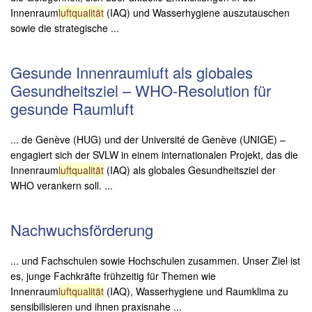
Innenraum
luftqualität
(IAQ) und Wasserhygiene auszutauschen
sowie die strategische ...
Gesunde Innenraumluft als globales
Gesundheitsziel – WHO-Resolution für
gesunde Raumluft
... de Genève (HUG) und der Université de Genève (UNIGE) –
engagiert sich der SVLW in einem internationalen Projekt, das die
Innenraum
luftqualität
(IAQ) als globales Gesundheitsziel der
WHO verankern soll. ...
Nachwuchsförderung
... und Fachschulen sowie Hochschulen zusammen. Unser Ziel ist
es, junge Fachkräfte frühzeitig für Themen wie
Innenraum
luftqualität
(IAQ), Wasserhygiene und Raumklima zu
sensibilisieren und ihnen praxisnahe ...