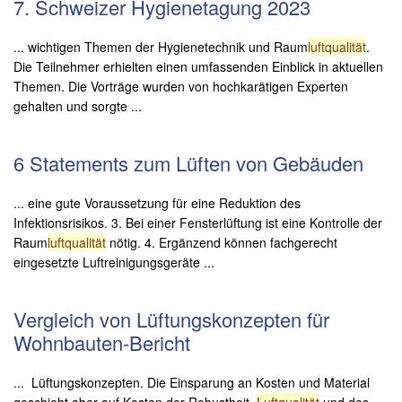
7. Schweizer Hygienetagung 2023
... wichtigen Themen der Hygienetechnik und Raum
luftqualität
.
Die Teilnehmer erhielten einen umfassenden Einblick in aktuellen
Themen. Die Vorträge wurden von hochkarätigen Experten
gehalten und sorgte ...
6 Statements zum Lüften von Gebäuden
... eine gute Voraussetzung für eine Reduktion des
Infektionsrisikos. 3. Bei einer Fensterlüftung ist eine Kontrolle der
Raum
luftqualität
nötig. 4. Ergänzend können fachgerecht
eingesetzte Luftreinigungsgeräte ...
Vergleich von Lüftungskonzepten für
Wohnbauten-Bericht
... Lüftungskonzepten. Die Einsparung an Kosten und Material
geschieht aber auf Kosten der Robustheit,
Luftqualität
und des