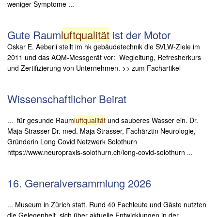
weniger Symptome ...
Gute Raum
luftqualität
ist der Motor
Oskar E. Aeberli stellt im hk gebäudetechnik die SVLW-Ziele im
2011 und das AQM-Messgerät vor: Wegleitung, Refresherkurs
und Zertifizierung von Unternehmen. >> zum Fachartikel
Wissenschaftlicher Beirat
... für gesunde Raum
luftqualität
und sauberes Wasser ein. Dr.
Maja Strasser Dr. med. Maja Strasser, Fachärztin Neurologie,
Gründerin Long Covid Netzwerk Solothurn
https://www.neuropraxis-solothurn.ch/long-covid-solothurn ...
16. Generalversammlung 2026
... Museum in Zürich statt. Rund 40 Fachleute und Gäste nutzten
die Gelegenheit, sich über aktuelle Entwicklungen in der