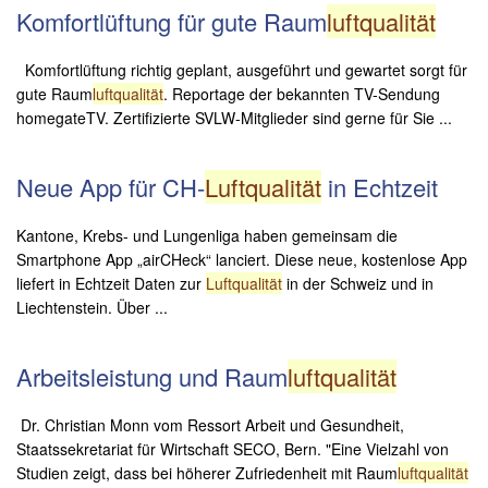
Komfortlüftung für gute Raum
luftqualität
Komfortlüftung richtig geplant, ausgeführt und gewartet sorgt für
gute Raum
luftqualität
. Reportage der bekannten TV-Sendung
homegateTV. Zertifizierte SVLW-Mitglieder sind gerne für Sie ...
Neue App für CH-
Luftqualität
in Echtzeit
Kantone, Krebs- und Lungenliga haben gemeinsam die
Smartphone App „airCHeck“ lanciert. Diese neue, kostenlose App
liefert in Echtzeit Daten zur
Luftqualität
in der Schweiz und in
Liechtenstein. Über ...
Arbeitsleistung und Raum
luftqualität
Dr. Christian Monn vom Ressort Arbeit und Gesundheit,
Staatssekretariat für Wirtschaft SECO, Bern. "Eine Vielzahl von
Studien zeigt, dass bei höherer Zufriedenheit mit Raum
luftqualität