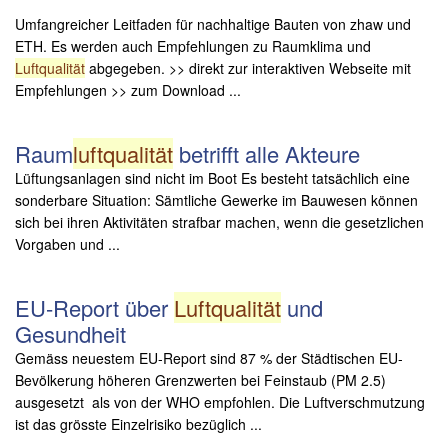
Umfangreicher Leitfaden für nachhaltige Bauten von zhaw und
ETH. Es werden auch Empfehlungen zu Raumklima und
Luftqualität
abgegeben. >> direkt zur interaktiven Webseite mit
Empfehlungen >> zum Download ...
Raum
luftqualität
betrifft alle Akteure
Lüftungsanlagen sind nicht im Boot Es besteht tatsächlich eine
sonderbare Situation: Sämtliche Gewerke im Bauwesen können
sich bei ihren Aktivitäten strafbar machen, wenn die gesetzlichen
Vorgaben und ...
EU-Report über
Luftqualität
und
Gesundheit
Gemäss neuestem EU-Report sind 87 % der Städtischen EU-
Bevölkerung höheren Grenzwerten bei Feinstaub (PM 2.5)
ausgesetzt als von der WHO empfohlen. Die Luftverschmutzung
ist das grösste Einzelrisiko bezüglich ...