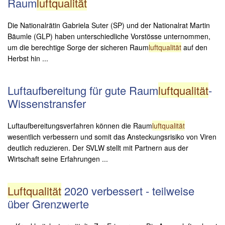
Raum
luftqualität
Die Nationalrätin Gabriela Suter (SP) und der Nationalrat Martin
Bäumle (GLP) haben unterschiedliche Vorstösse unternommen,
um die berechtige Sorge der sicheren Raum
luftqualität
auf den
Herbst hin ...
Luftaufbereitung für gute Raum
luftqualität
-
Wissenstransfer
Luftaufbereitungsverfahren können die Raum
luftqualität
wesentlich verbessern und somit das Ansteckungsrisiko von Viren
deutlich reduzieren. Der SVLW stellt mit Partnern aus der
Wirtschaft seine Erfahrungen ...
Luftqualität
2020 verbessert - teilweise
über Grenzwerte