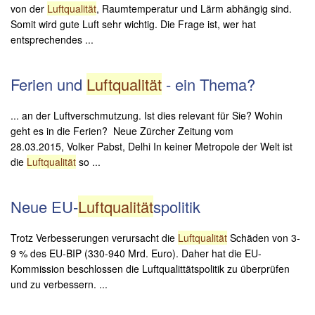
von der
Luftqualität
, Raumtemperatur und Lärm abhängig sind.
Somit wird gute Luft sehr wichtig. Die Frage ist, wer hat
entsprechendes ...
Ferien und
Luftqualität
- ein Thema?
... an der Luftverschmutzung. Ist dies relevant für Sie? Wohin
geht es in die Ferien? Neue Zürcher Zeitung vom
28.03.2015, Volker Pabst, Delhi In keiner Metropole der Welt ist
die
Luftqualität
so ...
Neue EU-
Luftqualität
spolitik
Trotz Verbesserungen verursacht die
Luftqualität
Schäden von 3-
9 % des EU-BIP (330-940 Mrd. Euro). Daher hat die EU-
Kommission beschlossen die Luftqualittätspolitik zu überprüfen
und zu verbessern. ...