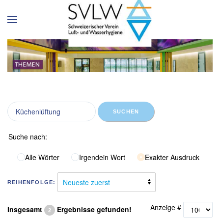
SUCHEN
Suche nach:
Alle Wörter
Irgendein Wort
Exakter Ausdruck
REIHENFOLGE:
Anzeige #
Insgesamt
Ergebnisse gefunden!
2