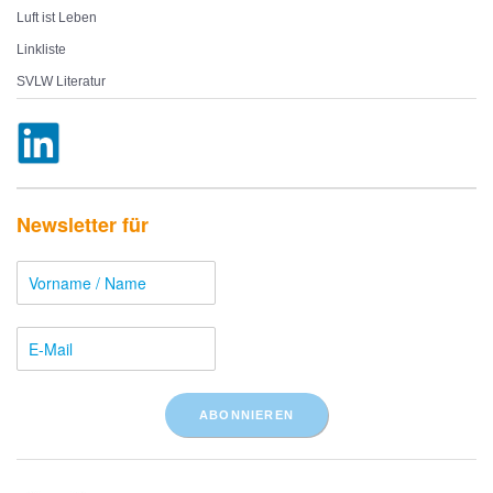
Luft ist Leben
Linkliste
SVLW Literatur
Newsletter für