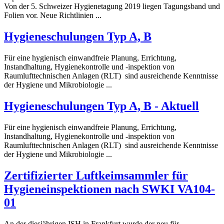
Von der 5. Schweizer Hygienetagung 2019 liegen Tagungsband und
Folien vor. Neue Richtlinien ...
Hygiene
schulungen Typ A, B
Für eine hygienisch einwandfreie Planung, Errichtung,
Instandhaltung,
Hygiene
kontrolle und -inspektion von
Raumlufttechnischen Anlagen (RLT) sind ausreichende Kenntnisse
der Hygiene und Mikrobiologie ...
Hygiene
schulungen Typ A, B - Aktuell
Für eine hygienisch einwandfreie Planung, Errichtung,
Instandhaltung,
Hygiene
kontrolle und -inspektion von
Raumlufttechnischen Anlagen (RLT) sind ausreichende Kenntnisse
der Hygiene und Mikrobiologie ...
Zertifizierter Luftkeimsammler für
Hygiene
inspektionen nach SWKI VA104-
01
An der diesjährigen ISH in Frankfurt wurde der neu für