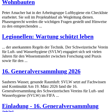
Wohnbauten
Peter Amacher hat in der Arbeitsgruppe Luft
hygiene
ein Checkliste
erarbeitet. Sie soll im Projektablauf als Wegleitung dienen.
Phasengerecht werden die wichtigen Fragen gestellt und Hinweise
zu den entsprechenden ...
Legionellen: Wartung schützt leben
... der anerkannten Regeln der Technik. Der Schweizerische Verein
für Luft- und Wasser
hygiene
(SVLW) engagiert sich seit vielen
Jahren für den Wissenstransfer zwischen Forschung und Praxis
sowie für den ...
16. Generalversammlung 2026
Sauberes Wasser, gesunde Raumluft: SVLW setzt auf Fachwissen
und Kontinuität Am 19. März 2026 fand die 16.
Generalversammlung des Schweizerischen Vereins für Luft- und
Wasser
hygiene
(SVLW) im FIFA ...
Einladung - 16. Generalversammlung