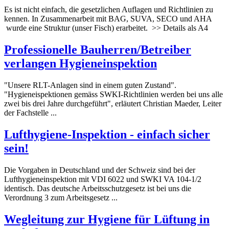
Es ist nicht einfach, die gesetzlichen Auflagen und Richtlinien zu
kennen. In Zusammenarbeit mit BAG, SUVA, SECO und AHA
wurde eine Struktur (unser Fisch) erarbeitet. >> Details als A4
Professionelle Bauherren/Betreiber
verlangen
Hygiene
inspektion
"Unsere RLT-Anlagen sind in einem guten Zustand".
"
Hygiene
ispektionen gemäss SWKI-Richtlinien werden bei uns alle
zwei bis drei Jahre durchgeführt", erläutert Christian Maeder, Leiter
der Fachstelle ...
Luft
hygiene
-Inspektion - einfach sicher
sein!
Die Vorgaben in Deutschland und der Schweiz sind bei der
Luft
hygiene
inspektion mit VDI 6022 und SWKI VA 104-1/2
identisch. Das deutsche Arbeitsschutzgesetz ist bei uns die
Verordnung 3 zum Arbeitsgesetz ...
Wegleitung zur
Hygiene
für Lüftung in