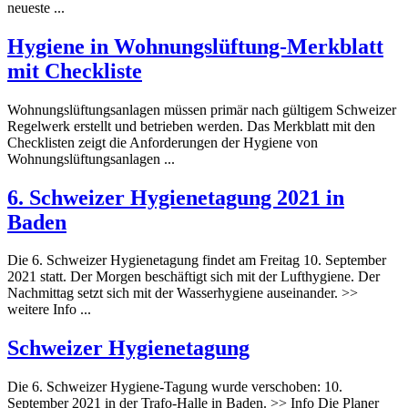
neueste ...
Hygiene
in Wohnungslüftung-Merkblatt
mit Checkliste
Wohnungslüftungsanlagen müssen primär nach gültigem Schweizer
Regelwerk erstellt und betrieben werden. Das Merkblatt mit den
Checklisten zeigt die Anforderungen der
Hygiene
von
Wohnungslüftungsanlagen ...
6. Schweizer
Hygiene
tagung 2021 in
Baden
Die 6. Schweizer
Hygiene
tagung findet am Freitag 10. September
2021 statt. Der Morgen beschäftigt sich mit der Lufthygiene. Der
Nachmittag setzt sich mit der Wasserhygiene auseinander. >>
weitere Info ...
Schweizer
Hygiene
tagung
Die 6. Schweizer
Hygiene
-Tagung wurde verschoben: 10.
September 2021 in der Trafo-Halle in Baden. >> Info Die Planer