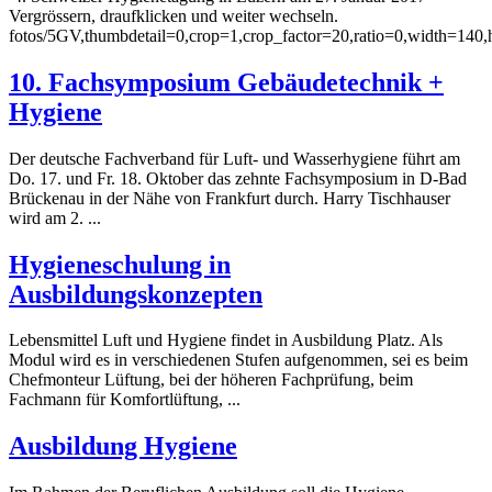
Vergrössern, draufklicken und weiter wechseln.
fotos/5GV,thumbdetail=0,crop=1,crop_factor=20,ratio=0,width=140,
10. Fachsymposium Gebäudetechnik +
Hygiene
Der deutsche Fachverband für Luft- und Wasser
hygiene
führt am
Do. 17. und Fr. 18. Oktober das zehnte Fachsymposium in D-Bad
Brückenau in der Nähe von Frankfurt durch. Harry Tischhauser
wird am 2. ...
Hygiene
schulung in
Ausbildungskonzepten
Lebensmittel Luft und
Hygiene
findet in Ausbildung Platz. Als
Modul wird es in verschiedenen Stufen aufgenommen, sei es beim
Chefmonteur Lüftung, bei der höheren Fachprüfung, beim
Fachmann für Komfortlüftung, ...
Ausbildung
Hygiene