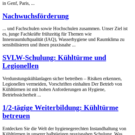
in Genf, Paris, ...
Nachwuchsförderung
... und Fachschulen sowie Hochschulen zusammen. Unser Ziel ist
es, junge Fachkräfte frühzeitig für Themen wie
Innenraumluftqualität (IAQ), Wasser
hygiene
und Raumklima zu
sensibilisieren und ihnen praxisnahe ...
SVLW-Schulung: Kühltürme und
Legionellen
Verdunstungskühlanlagen sicher betreiben – Risiken erkennen,
Legionellen vermeiden, Vorschriften einhalten Der Betrieb von
Kühltürmen ist mit hohen Anforderungen an
Hygiene
,
Betriebssicherheit ...
1/2-tägige Weiterbildung: Kühltürme
betreuen
Entdecken Sie die Welt der
hygiene
gerechten Instandhaltung von
Kühltürmen in unserer halbtägigen praxisnahen Schulung. Was