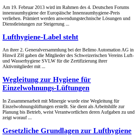
Am 19. Februar 2013 wird im Rahmen des 4. Deutschen Forums
innenraum
hygiene
der Europäische Innenraumhygiene-Preis
verliehen. Prämiert werden anwendungstechnische Lösungen und
Dienstleistungen zur Steigerung ...
Luft
hygiene
-Label steht
An ihrer 2. Generalversammlung bei der Belimo Automation AG in
Hinwil ZH gaben die Mitglieder des Schweizerischen Vereins Luft-
und Wasser
hygiene
SVLW für die Zertifizierung ihrer
Aktivmitglieder mit ...
Wegleitung zur
Hygiene
für
Einzelwohnungs-Lüftungen
In Zusammenarbeit mit Minergie wurde eine Wegleitung für
Einzelwohnungslüftungen erstellt. Sie dient als Arbeitshilfe zur
Planung bis Betrieb, weist Verantwortlichen deren Aufgaben zu und
zeigt worauf ...
Gesetzliche Grundlagen zur Luft
hygiene