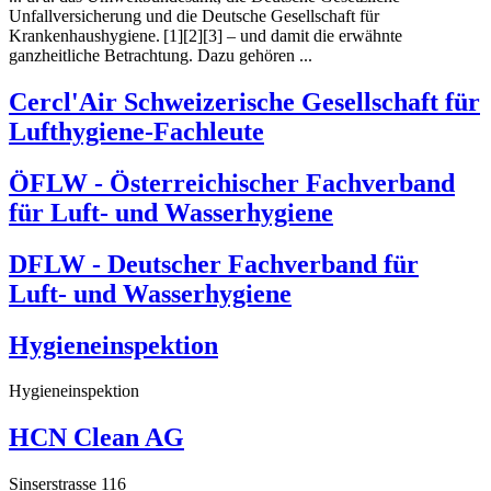
Unfallversicherung und die Deutsche Gesellschaft für
Krankenhaus
hygiene
. [1][2][3] – und damit die erwähnte
ganzheitliche Betrachtung. Dazu gehören ...
Cercl'Air Schweizerische Gesellschaft für
Luft
hygiene
-Fachleute
ÖFLW - Österreichischer Fachverband
für Luft- und Wasser
hygiene
DFLW - Deutscher Fachverband für
Luft- und Wasser
hygiene
Hygiene
inspektion
Hygiene
inspektion
HCN Clean AG
Sinserstrasse 116