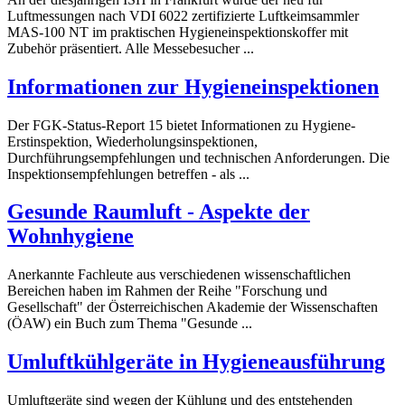
Luftmessungen nach VDI 6022 zertifizierte Luftkeimsammler
MAS-100 NT im praktischen
Hygiene
inspektionskoffer mit
Zubehör präsentiert. Alle Messebesucher ...
Informationen zur
Hygiene
inspektionen
Der FGK-Status-Report 15 bietet Informationen zu
Hygiene
-
Erstinspektion, Wiederholungsinspektionen,
Durchführungsempfehlungen und technischen Anforderungen. Die
Inspektionsempfehlungen betreffen - als ...
Gesunde Raumluft - Aspekte der
Wohn
hygiene
Anerkannte Fachleute aus verschiedenen wissenschaftlichen
Bereichen haben im Rahmen der Reihe "Forschung und
Gesellschaft" der Österreichischen Akademie der Wissenschaften
(ÖAW) ein Buch zum Thema "Gesunde ...
Umluftkühlgeräte in
Hygiene
ausführung
Umluftgeräte sind wegen der Kühlung und des entstehenden