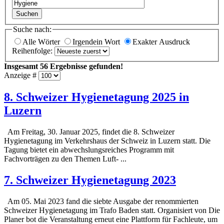
Suchen
Suche nach:
Alle Wörter
Irgendein Wort
Exakter Ausdruck
Reihenfolge:
Insgesamt
56
Ergebnisse gefunden!
Anzeige #
8. Schweizer
Hygiene
tagung 2025 in
Luzern
Am Freitag, 30. Januar 2025, findet die 8. Schweizer
Hygiene
tagung im Verkehrshaus der Schweiz in Luzern statt. Die
Tagung bietet ein abwechslungsreiches Programm mit
Fachvorträgen zu den Themen Luft- ...
7. Schweizer
Hygiene
tagung 2023
Am 05. Mai 2023 fand die siebte Ausgabe der renommierten
Schweizer
Hygiene
tagung im Trafo Baden statt. Organisiert von Die
Planer bot die Veranstaltung erneut eine Plattform für Fachleute, um