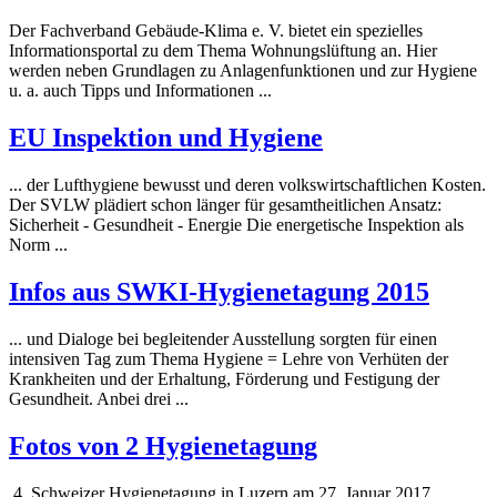
Der Fachverband Gebäude-Klima e. V. bietet ein spezielles
Informationsportal zu dem Thema Wohnungslüftung an. Hier
werden neben Grundlagen zu Anlagenfunktionen und zur
Hygiene
u. a. auch Tipps und Informationen ...
EU Inspektion und
Hygiene
... der Luft
hygiene
bewusst und deren volkswirtschaftlichen Kosten.
Der SVLW plädiert schon länger für gesamtheitlichen Ansatz:
Sicherheit - Gesundheit - Energie Die energetische Inspektion als
Norm ...
Infos aus SWKI-
Hygiene
tagung 2015
... und Dialoge bei begleitender Ausstellung sorgten für einen
intensiven Tag zum Thema
Hygiene
= Lehre von Verhüten der
Krankheiten und der Erhaltung, Förderung und Festigung der
Gesundheit. Anbei drei ...
Fotos von 2
Hygiene
tagung
4. Schweizer
Hygiene
tagung in Luzern am 27. Januar 2017