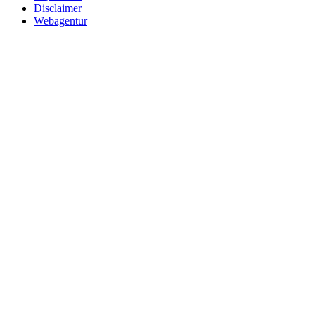
Disclaimer
Webagentur