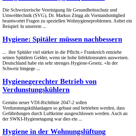
Die Schweizerische Vereinigung für Gesundheitsschutz und
Umwelttechnik (SVG), Dr. Markus Zingg als Vorstandsmitglied
beantwortet Fragen zu speziellen Wohnygieneproblemen. Anbei ein
Beispiel: ln unserem ...
Hygiene
: Spitäler müssen nachbessern
... ihre Spitäler viel stärker in die Pflicht.» Frankreich entziehe
seinen Spitälern Gelder, wenn sie hohe Infektionsraten ausweisen.
Deutschland habe ein sehr strenges
Hygiene
-Gesetz. «In der
Schweiz hingege ...
Hygiene
gerechter Betrieb von
Verdunstungskühlern
Gemäss neuer VDI-Richtlinie 2047-2 sollen
Verdunstungskühlanlagen so gebaut und betrieben werden, dass
Gefährdungen durch Luftkeime ausgeschlossen werden. Auch an
der SWKI-
Hygiene
tagung war dies ein ...
Hygiene
in der Wohnungslüftung