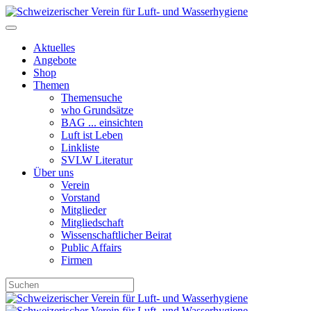
Aktuelles
Angebote
Shop
Themen
Themensuche
who Grundsätze
BAG ... einsichten
Luft ist Leben
Linkliste
SVLW Literatur
Über uns
Verein
Vorstand
Mitglieder
Mitgliedschaft
Wissenschaftlicher Beirat
Public Affairs
Firmen