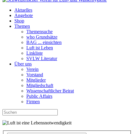
Aktuelles
Angebote
Shop
Themen
Themensuche
who Grundsätze
BAG ... einsichten
Luft ist Leben
Linkliste
SVLW Literatur
Über uns
Verein
Vorstand
Mitglieder
Mitgliedschaft
Wissenschaftlicher Beirat
Public Affairs
Firmen