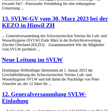
erwartet Sie? - Praxisnahe Vermittlung für eine reibungslose
Umsetzung ...
13. SVLW-GV vom 30. Marz 2023 bei der
KEZO in Hinwil ZH
... Generalversammlung des Schweizerischen Vereins für Luft- und
Wasser
hygiene
(SVLW) Ende März in der Kehrichtverwertung
Zürcher Oberland (KEZO). Zusammenarbeit Wie die Mitglieder
vom SVLW profitiere ...
Neue Leitung im SVLW
Dominique Helfenfinger übernimmt ab 1. Januar 2023 die
Geschäftsführung des Schweizerischen Vereins Luft- und
Wasser
hygiene
SVLW und tritt damit die Nachfolge von Peter
Amacher an, der 12 Jahre für ...
12. Generalversammlung SVLW-
Einladung