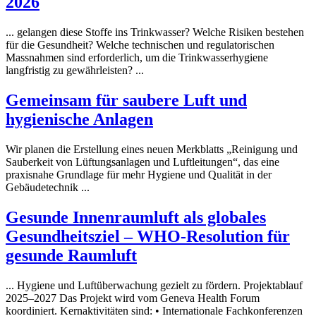
2026
... gelangen diese Stoffe ins Trinkwasser? Welche Risiken bestehen
für die Gesundheit? Welche technischen und regulatorischen
Massnahmen sind erforderlich, um die Trinkwasser
hygiene
langfristig zu gewährleisten? ...
Gemeinsam für saubere Luft und
hygienische Anlagen
Wir planen die Erstellung eines neuen Merkblatts „Reinigung und
Sauberkeit von Lüftungsanlagen und Luftleitungen“, das eine
praxisnahe Grundlage für mehr
Hygiene
und Qualität in der
Gebäudetechnik ...
Gesunde Innenraumluft als globales
Gesundheitsziel – WHO-Resolution für
gesunde Raumluft
...
Hygiene
und Luftüberwachung gezielt zu fördern. Projektablauf
2025–2027 Das Projekt wird vom Geneva Health Forum
koordiniert. Kernaktivitäten sind: • Internationale Fachkonferenzen