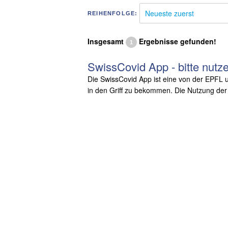
REIHENFOLGE:
Insgesamt
Ergebnisse gefunden!
1
SwissCovid App - bitte nutz
Die SwissCovid App ist eine von der EPFL u
in den Griff zu bekommen. Die Nutzung der Sw