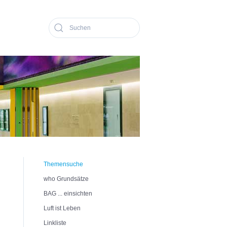
Themensuche
who Grundsätze
BAG ... einsichten
Luft ist Leben
Linkliste