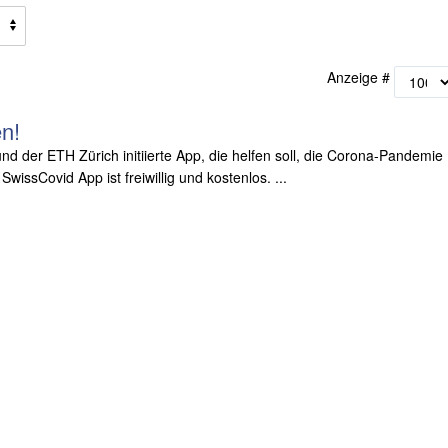
Anzeige #
en!
nd der ETH Zürich initiierte App, die helfen soll, die Corona-Pandemie
issCovid App ist freiwillig und kostenlos. ...