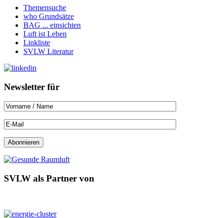
Themensuche
who Grundsätze
BAG ... einsichten
Luft ist Leben
Linkliste
SVLW Literatur
Newsletter für
SVLW als Partner von