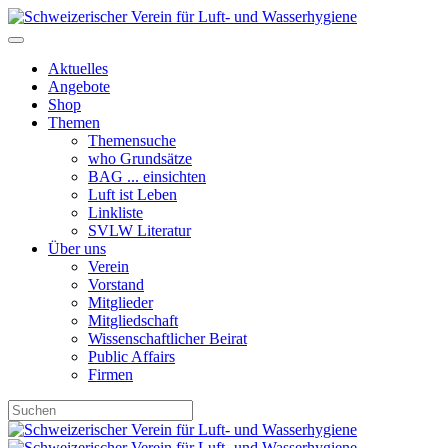
Aktuelles
Angebote
Shop
Themen
Themensuche
who Grundsätze
BAG ... einsichten
Luft ist Leben
Linkliste
SVLW Literatur
Über uns
Verein
Vorstand
Mitglieder
Mitgliedschaft
Wissenschaftlicher Beirat
Public Affairs
Firmen