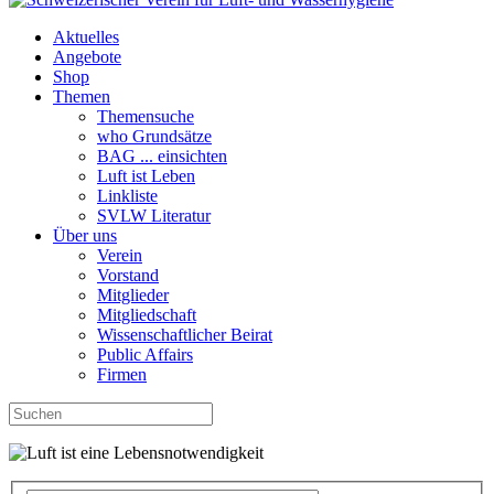
Aktuelles
Angebote
Shop
Themen
Themensuche
who Grundsätze
BAG ... einsichten
Luft ist Leben
Linkliste
SVLW Literatur
Über uns
Verein
Vorstand
Mitglieder
Mitgliedschaft
Wissenschaftlicher Beirat
Public Affairs
Firmen