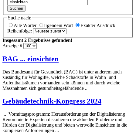
Suchen
Suche nach:
Alle Wörter
Irgendein Wort
Exakter Ausdruck
Reihenfolge:
Insgesamt
2
Ergebnisse gefunden!
Anzeige #
BAG ...
einsichten
Das Bundesamt für Gesundheit (BAG) ist unter anderem auch
zuständig für Wohngifte, welche Schadstoffe in Wohn- und
Aufenthaltsräumen vorhanden sein können und durch welche
Massnahmen sich gesundheitsgefährdende ...
Gebäudetechnik-Kongress 2024
... Vormittagsprogramm: Herausforderungen der Digitalisierung
Renommierte Experten diskutieren die aktuellen Probleme und
Hürden der Digitalisierung und bieten wertvolle
Einsichten
in die
komplexen Anforderungen ...