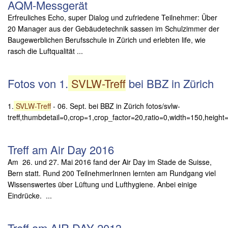
AQM-Messgerät
Erfreuliches Echo, super Dialog und zufriedene Teilnehmer: Über
20 Manager aus der Gebäudetechnik sassen im Schulzimmer der
Baugewerblichen Berufsschule in Zürich und erlebten life, wie
rasch die Luftqualität ...
Fotos von 1.
SVLW-Treff
bei BBZ in Zürich
1.
SVLW-Treff
- 06. Sept. bei BBZ in Zürich fotos/svlw-
treff,thumbdetail=0,crop=1,crop_factor=20,ratio=0,width=150,height
Treff am Air Day 2016
Am 26. und 27. Mai 2016 fand der Air Day im Stade de Suisse,
Bern statt. Rund 200 TeilnehmerInnen lernten am Rundgang viel
Wissenswertes über Lüftung und Lufthygiene. Anbei einige
Eindrücke. ...
Treff am AIR DAY 2013