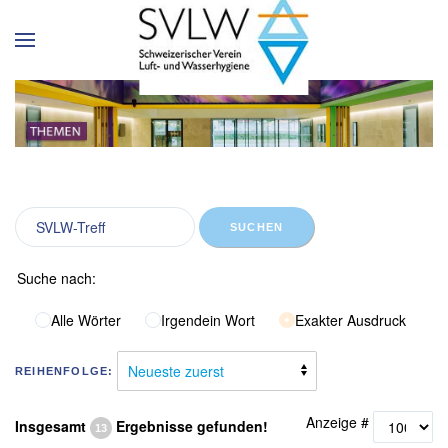
SUCHEN
Suche nach:
Alle Wörter
Irgendein Wort
Exakter Ausdruck
REIHENFOLGE:
Anzeige #
Insgesamt
Ergebnisse gefunden!
13