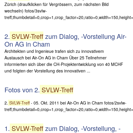
Zürich (draufklicken für Vergrössern, zum nächsten Bild
wechseln) fotos/3svlw-
treff,thumbdetail=0,crop=1,crop_factor=20,ratio=0,width=150,height=
2.
SVLW-Treff
zum Dialog, -Vorstellung Air-
On AG in Cham
Architekten und Ingenieue trafen sich zu innovativem
Austausch bei Air-On AG in Cham Über 25 Teilnehmer
informierten sich über die CH-Projektentwicklung von 40 MCHF
und folgten der Vorstellung des innovativen ...
Fotos von 2.
SVLW-Treff
2.
SVLW-Treff
- 05. Okt. 2011 bei Air-On AG in Cham fotos/2svlw-
treff,thumbdetail=0,crop=1,crop_factor=20,ratio=0,width=150,height
1.
SVLW-Treff
zum Dialog, -Vorstellung, -