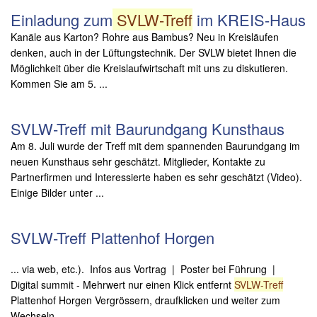
Einladung zum
SVLW-Treff
im KREIS-Haus
Kanäle aus Karton? Rohre aus Bambus? Neu in Kreisläufen
denken, auch in der Lüftungstechnik. Der SVLW bietet Ihnen die
Möglichkeit über die Kreislaufwirtschaft mit uns zu diskutieren.
Kommen Sie am 5. ...
SVLW-Treff mit Baurundgang Kunsthaus
Am 8. Juli wurde der Treff mit dem spannenden Baurundgang im
neuen Kunsthaus sehr geschätzt. Mitglieder, Kontakte zu
Partnerfirmen und Interessierte haben es sehr geschätzt (Video).
Einige Bilder unter ...
SVLW-Treff Plattenhof Horgen
... via web, etc.). Infos aus Vortrag | Poster bei Führung |
Digital summit - Mehrwert nur einen Klick entfernt
SVLW-Treff
Plattenhof Horgen Vergrössern, draufklicken und weiter zum
Wechseln. ...