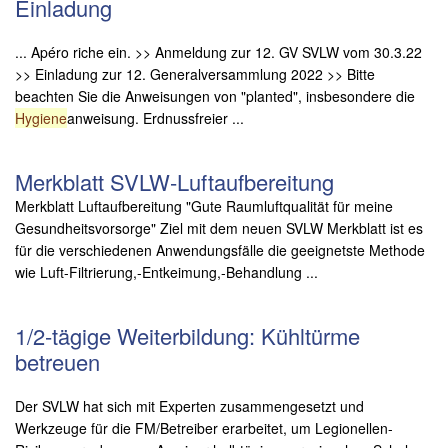
Einladung
... Apéro riche ein. >> Anmeldung zur 12. GV SVLW vom 30.3.22
>> Einladung zur 12. Generalversammlung 2022 >> Bitte
beachten Sie die Anweisungen von "planted", insbesondere die
Hygiene
anweisung. Erdnussfreier ...
Merkblatt SVLW-Luftaufbereitung
Merkblatt Luftaufbereitung "Gute Raumluftqualität für meine
Gesundheitsvorsorge" Ziel mit dem neuen SVLW Merkblatt ist es
für die verschiedenen Anwendungsfälle die geeignetste Methode
wie Luft-Filtrierung,-Entkeimung,-Behandlung ...
1/2-tägige Weiterbildung: Kühltürme
betreuen
Der SVLW hat sich mit Experten zusammengesetzt und
Werkzeuge für die FM/Betreiber erarbeitet, um Legionellen-