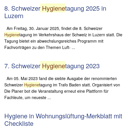
8. Schweizer
Hygiene
tagung 2025 in
Luzern
Am Freitag, 30. Januar 2025, findet die 8. Schweizer
Hygiene
tagung im Verkehrshaus der Schweiz in Luzern statt. Die
Tagung bietet ein abwechslungsreiches Programm mit
Fachvorträgen zu den Themen Luft- ...
7. Schweizer
Hygiene
tagung 2023
Am 05. Mai 2023 fand die siebte Ausgabe der renommierten
Schweizer
Hygiene
tagung im Trafo Baden statt. Organisiert von
Die Planer bot die Veranstaltung erneut eine Plattform für
Fachleute, um neueste ...
Hygiene in Wohnungslüftung-Merkblatt mit
Checkliste