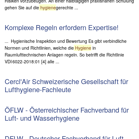
Risiken vorzubeugen. An einer halbtägigen praxisnahen Schulung
gehen Sie auf die
hygiene
gerechte ...
Komplexe Regeln erfordern Expertise!
... Hygienische Inspektion und Bewertung Es gibt verbindliche
Normen und Richtlinien, welche die
Hygiene
in
Raumlufttechnischen Anlagen regeln. So betrifft die Richtlinie
VDI 6022-2018:01 [4] alle ...
Cercl'Air Schweizerische Gesellschaft für
Lufthygiene-Fachleute
ÖFLW - Österreichischer Fachverband für
Luft- und Wasserhygiene
DFLW - Deutscher Fachverband für Luft-