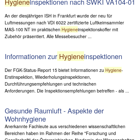
Hygiene
inspektionen nach SWKI VA104-01
An der diesjährigen ISH in Frankfurt wurde der neu für
Luftmessungen nach VDI 6022 zertifizierte Luftkeimsammler
MAS-100 NT im praktischen
Hygiene
inspektionskoffer mit
Zubehör präsentiert. Alle Messebesucher ...
Informationen zur
Hygiene
inspektionen
Der FGK-Status-Report 15 bietet Informationen zu
Hygiene
-
Erstinspektion, Wiederholungsinspektionen,
Durchführungsempfehlungen und technischen
Anforderungen. Die Inspektionsempfehlungen betreffen - als ...
Gesunde Raumluft - Aspekte der
Wohnhygiene
Anerkannte Fachleute aus verschiedenen wissenschaftlichen
Bereichen haben im Rahmen der Reihe "Forschung und
Gesellschaft" der Österreichischen Akademie der Wissenschaften