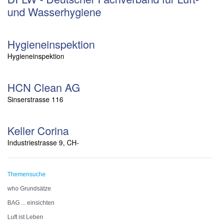
und Wasserhygiene
Hygieneinspektion
Hygieneinspektion
HCN Clean AG
Sinserstrasse 116
Keller Corina
Industriestrasse 9, CH-
Themensuche
who Grundsätze
BAG ... einsichten
Luft ist Leben