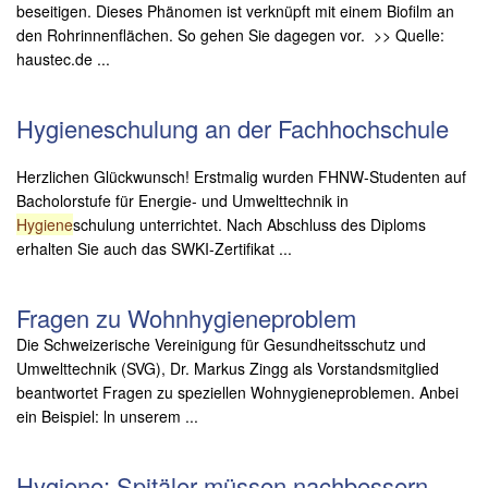
beseitigen. Dieses Phänomen ist verknüpft mit einem Biofilm an
den Rohrinnenflächen. So gehen Sie dagegen vor. >> Quelle:
haustec.de ...
Hygieneschulung an der Fachhochschule
Herzlichen Glückwunsch! Erstmalig wurden FHNW-Studenten auf
Bacholorstufe für Energie- und Umwelttechnik in
Hygiene
schulung unterrichtet. Nach Abschluss des Diploms
erhalten Sie auch das SWKI-Zertifikat ...
Fragen zu Wohnhygieneproblem
Die Schweizerische Vereinigung für Gesundheitsschutz und
Umwelttechnik (SVG), Dr. Markus Zingg als Vorstandsmitglied
beantwortet Fragen zu speziellen Wohnygieneproblemen. Anbei
ein Beispiel: ln unserem ...
Hygiene: Spitäler müssen nachbessern