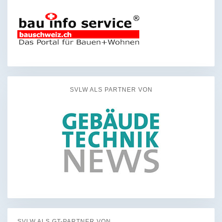
SVLW ALS PARTNER VON
SVLW ALS GT-PARTNER VON