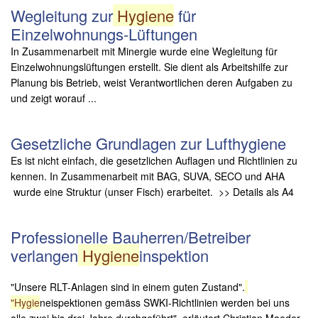
Wegleitung zur
Hygiene
für
Einzelwohnungs-Lüftungen
In Zusammenarbeit mit Minergie wurde eine Wegleitung für
Einzelwohnungslüftungen erstellt. Sie dient als Arbeitshilfe zur
Planung bis Betrieb, weist Verantwortlichen deren Aufgaben zu
und zeigt worauf ...
Gesetzliche Grundlagen zur Lufthygiene
Es ist nicht einfach, die gesetzlichen Auflagen und Richtlinien zu
kennen. In Zusammenarbeit mit BAG, SUVA, SECO und AHA
wurde eine Struktur (unser Fisch) erarbeitet. >> Details als A4
Professionelle Bauherren/Betreiber
verlangen
Hygiene
inspektion
"Unsere RLT-Anlagen sind in einem guten Zustand".
"Hygie
neispektionen gemäss SWKI-Richtlinien werden bei uns
alle zwei bis drei Jahre durchgeführt", erläutert Christian Maeder,