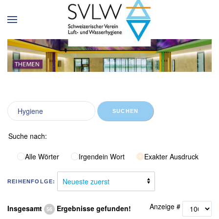
SUCHEN
Suche nach:
Alle Wörter
Irgendein Wort
Exakter Ausdruck
REIHENFOLGE:
Anzeige #
Insgesamt
Ergebnisse gefunden!
56