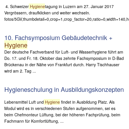
4. Schweizer
Hygiene
tagung in Luzern am 27. Januar 2017
Vergrössern, draufklicken und weiter wechseln.
fotos/5GV,thumbdetail=0,crop=1,crop_factor=20,ratio=0,width=140,
10. Fachsymposium Gebäudetechnik +
Hygiene
Der deutsche Fachverband für Luft- und Wasserhygiene führt am
Do. 17. und Fr. 18. Oktober das zehnte Fachsymposium in D-Bad
Brückenau in der Nähe von Frankfurt durch. Harry Tischhauser
wird am 2. Tag ...
Hygieneschulung in Ausbildungskonzepten
Lebensmittel Luft und
Hygiene
findet in Ausbildung Platz. Als
Modul wird es in verschiedenen Stufen aufgenommen, sei es
beim Chefmonteur Lüftung, bei der höheren Fachprüfung, beim
Fachmann für Komfortlüftung, ...