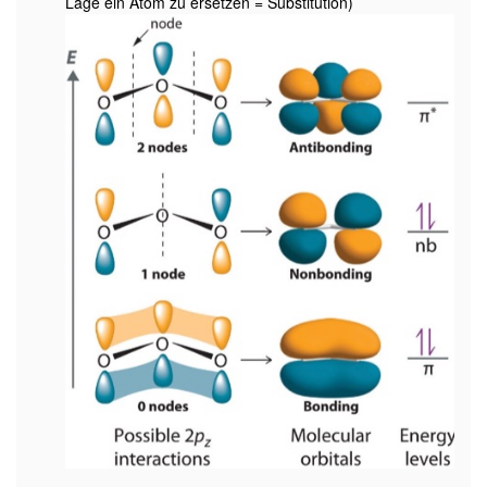
Lage ein Atom zu ersetzen = Substitution)