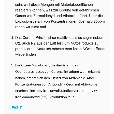
sein, weil diese Mengen mit Materialoberflächen
reagieren können, was zur Bildung von gefährlichen
Gasen wie Formaldehyd und Aflatoxine führt. Über die
Explosionsgefahr von Konzentrationen überhalb 20ppm
reden wir nicht mal.
Das Corona Prinzip ist so reaktiv, dass es sogar neben
O2, auch N2 aus der Luft teilt, um NOx-Produkte zu
produzieren. Natürlich möchte man keine NOx im Raum
wiederfinden
Die klugen “Cowboys”, die die Gefahr des
Ozonüberschusses von Corona Entladung wohl erkannt
haben, empfehlen den Einsatz von Aktivkohle. Aber
Konzentrationen von Antionding Ozon mit Aktivkohle
ergeben eine mögliche unvollständige Verbrennung (=
Kohlenmonoxid (CO) -Produktion !!!!!
4. FAZIT