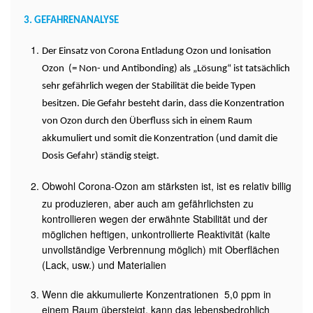
3. GEFAHRENANALYSE
Der Einsatz von Corona Entladung Ozon und Ionisation
Ozon (= Non- und Antibonding) als „Lösung“ ist tatsächlich
sehr gefährlich wegen der Stabilität die beide Typen
besitzen. Die Gefahr besteht darin, dass die Konzentration
von Ozon durch den Überfluss sich in einem Raum
akkumuliert und somit die Konzentration (und damit die
Dosis Gefahr) ständig steigt.
Obwohl Corona-Ozon am stärksten ist, ist es relativ billig
zu produzieren, aber auch am gefährlichsten zu
kontrollieren wegen der erwähnte Stabilität und der
möglichen heftigen, unkontrollierte Reaktivität (kalte
unvollständige Verbrennung möglich) mit Oberflächen
(Lack, usw.) und Materialien
Wenn die akkumulierte Konzentrationen 5,0 ppm in
einem Raum übersteigt, kann das lebensbedrohlich