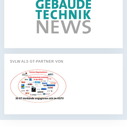
SVLW ALS GT-PARTNER VON