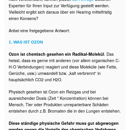
Experten für Ihren Input zur Verfügung gestellt werden.
Vielleicht ergibt sich daraus über ein Hearing mittelfristig
einen Konsens?
Anbei eine freigegebene Antwort:
1. WAS IST OZON
Ozon ist chemisch gesehen ein Radikal-Molekül
. Das
heisst, dass es gerne mit anderen (vor allem organischen C-
H-O Verbindungen) reagiert und diese Moleküle (wie Fette,
Gerüche, usw.) umwandelt bzw. „kalt verbrennt“ in
hauptsächlich CO2 und H2O.
Physisch gesehen ist Ozon ein Reizgas und bei
ausreichender Dosis (Zeit * Konzentration) können bei
Mensch, Tier oder Produkten unreparierbare Schäden
entstehen durch z.B. Bromaten die in den Lungen entstehen.
Diese ständige physische Gefahr muss gut abgewogen
werden gegen die Vorteile des chemischen Verfahrens.