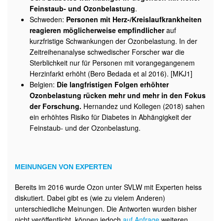
Feinstaub- und Ozonbelastung
.
Schweden:
Personen mit Herz-/Kreislaufkrankheiten
reagieren möglicherweise empfindlicher
auf
kurzfristige Schwankungen der Ozonbelastung. In der
Zeitreihenanalyse schwedischer Forscher war die
Sterblichkeit nur für Personen mit vorangegangenem
Herzinfarkt erhöht (Bero Bedada et al 2016). [MKJ1]
Belgien:
Die langfristigen Folgen erhöhter
Ozonbelastung rücken mehr und mehr in den Fokus
der Forschung.
Hernandez und Kollegen (2018) sahen
ein erhöhtes Risiko für Diabetes in Abhängigkeit der
Feinstaub- und der Ozonbelastung.
MEINUNGEN VON EXPERTEN
Bereits im 2016 wurde Ozon unter SVLW mit Experten heiss
diskutiert. Dabei gibt es (wie zu vielem Anderen)
unterschiedliche Meinungen. Die Antworten wurden bisher
nicht veröffentlicht, können jedoch
auf Anfrage
weiteren