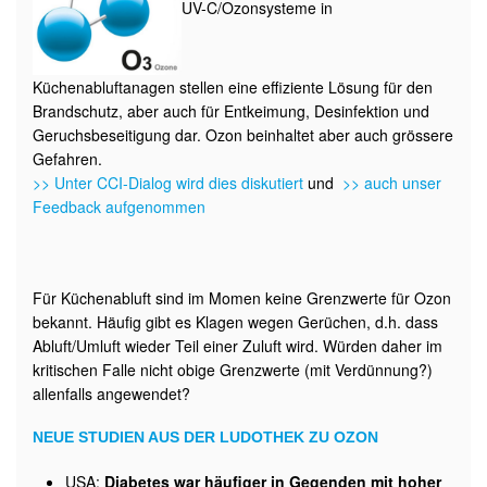
UV-C/Ozonsysteme in
Küchenabluftanagen stellen eine effiziente Lösung für den
Brandschutz, aber auch für Entkeimung, Desinfektion und
Geruchsbeseitigung dar. Ozon beinhaltet aber auch grössere
Gefahren.
>> Unter CCI-Dialog wird dies diskutiert
und
>> auch unser
Feedback aufgenommen
Für Küchenabluft sind im Momen keine Grenzwerte für Ozon
bekannt. Häufig gibt es Klagen wegen Gerüchen, d.h. dass
Abluft/Umluft wieder Teil einer Zuluft wird. Würden daher im
kritischen Falle nicht obige Grenzwerte (mit Verdünnung?)
allenfalls angewendet?
NEUE STUDIEN AUS DER LUDOTHEK ZU OZON
USA:
Diabetes war häufiger in Gegenden mit hoher